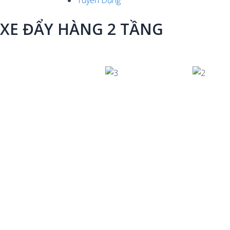
Tuyển Dụng
XE ĐẨY HÀNG 2 TẦNG
Previous