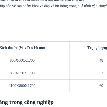
iúp bảo vệ sản phẩm khỏi va đập và hư hỏng trong quá trình vận chuy
Kích thước (W x D x H) mm
Trọng lượn
800X600X1700
48
850X650X1700
52
1100X800X1700
60
ầng trong công nghiệp