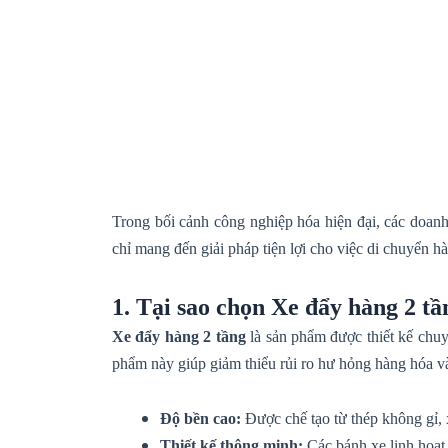
Trong bối cảnh công nghiệp hóa hiện đại, các doanh
chỉ mang đến giải pháp tiện lợi cho việc di chuyển 
1. Tại sao chọn Xe đẩy hàng 2 tầ
Xe đẩy hàng 2 tầng
là sản phẩm được thiết kế chuy
phẩm này giúp giảm thiểu rủi ro hư hỏng hàng hóa và
Độ bền cao:
Được chế tạo từ thép không gỉ, x
Thiết kế thông minh:
Các bánh xe linh hoạt