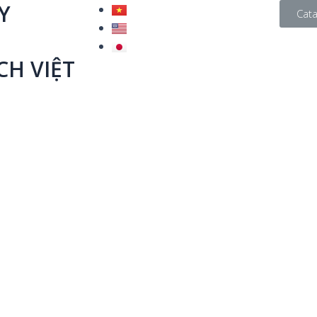
Y
Cat
CH VIỆT