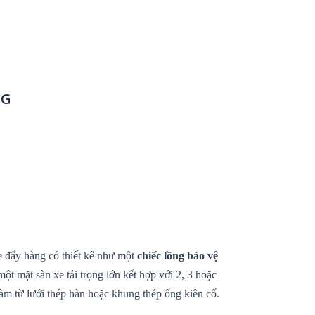
NG
xe đẩy hàng có thiết kế như một
chiếc lồng bảo vệ
ột mặt sàn xe tải trọng lớn kết hợp với 2, 3 hoặc
m từ lưới thép hàn hoặc khung thép ống kiên cố.