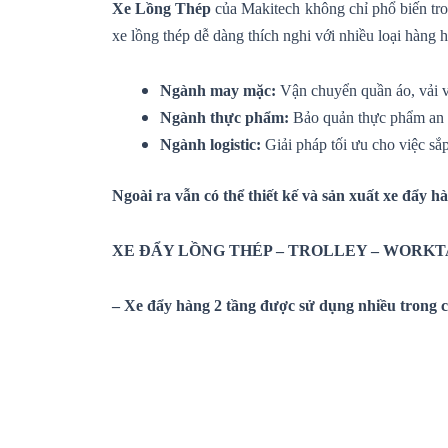
Xe Lồng Thép
của Makitech không chỉ phổ biến tro
xe lồng thép dễ dàng thích nghi với nhiều loại hàng
Ngành may mặc:
Vận chuyển quần áo, vải v
Ngành thực phẩm:
Bảo quản thực phẩm an t
Ngành logistic:
Giải pháp tối ưu cho việc sắ
Ngoài ra vẫn có thể thiết kế và sản xuất xe đẩy h
XE ĐẨY LỒNG THÉP – TROLLEY – WORKT
– Xe đẩy hàng 2 tầng được sử dụng nhiều trong c