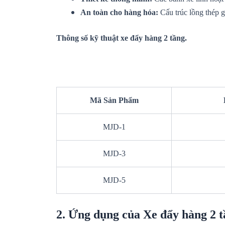
An toàn cho hàng hóa:
Cấu trúc lồng thép g
Thông số kỹ thuật xe đẩy hàng 2 tầng.
Mã Sản Phẩm
MJD-1
MJD-3
MJD-5
2. Ứng dụng của Xe đẩy hàng 2 t