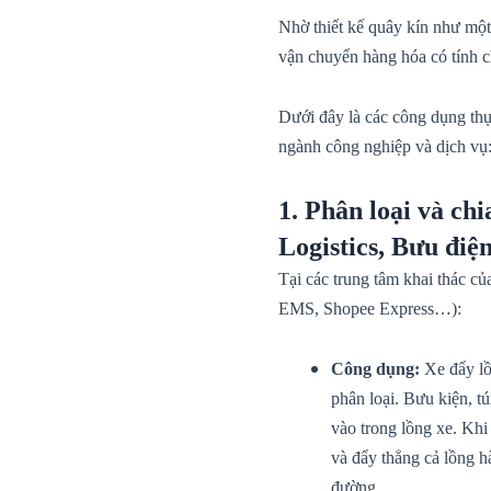
Nhờ thiết kế quây kín như một 
vận chuyển hàng hóa có tính ch
Dưới đây là các công dụng thự
ngành công nghiệp và dịch vụ
1. Phân loại và ch
Logistics, Bưu điệ
Tại các trung tâm khai thác củ
EMS, Shopee Express…):
Công dụng:
Xe đẩy lồ
phân loại. Bưu kiện, t
vào trong lồng xe. Khi
và đẩy thẳng cả lồng hà
đường.