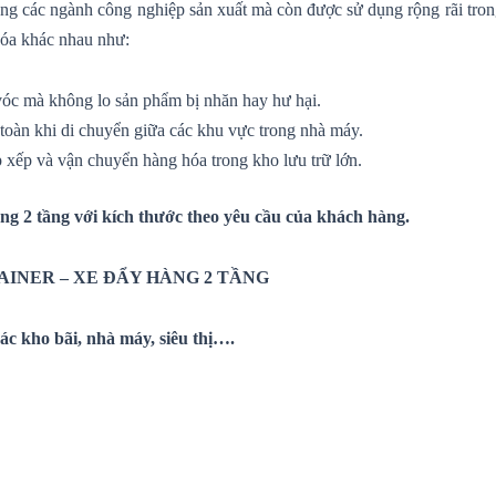
ng các ngành công nghiệp sản xuất mà còn được sử dụng rộng rãi trong
 hóa khác nhau như:
óc mà không lo sản phẩm bị nhăn hay hư hại.
oàn khi di chuyển giữa các khu vực trong nhà máy.
p xếp và vận chuyển hàng hóa trong kho lưu trữ lớn.
àng 2 tầng với kích thước theo yêu cầu của khách hàng.
AINER – XE ĐẨY HÀNG 2 TẦNG
ác kho bãi, nhà máy, siêu thị….