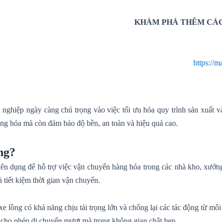
KHÁM PHÁ THÊM CÁC
https://
 nghiệp ngày càng chú trọng vào việc tối ưu hóa quy trình sản xuất 
hàng hóa mà còn đảm bảo độ bền, an toàn và hiệu quả cao.
ng?
ên dụng để hỗ trợ việc vận chuyển hàng hóa trong các nhà kho, xưởng 
 tiết kiệm thời gian vận chuyển.
e lồng có khả năng chịu tải trọng lớn và chống lại các tác động từ môi
 cho phép di chuyển mượt mà trong không gian chật hẹp.