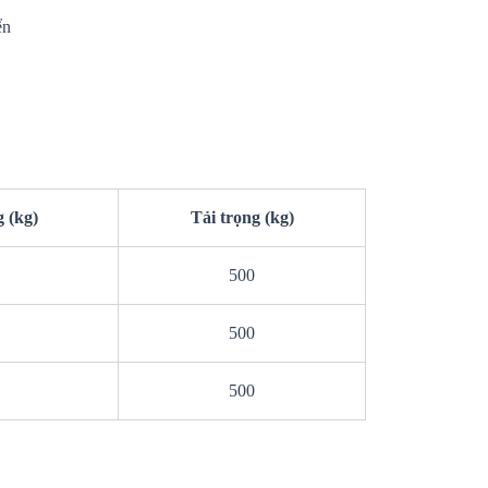
ển
g (kg)
Tải trọng (kg)
500
500
500