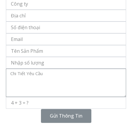
tên
Công
ty
Địa
chỉ
Số
điện
thoại
Email
Tên
Sản
Phẩm
Số
Lượng
Message
Gửi Thông Tin