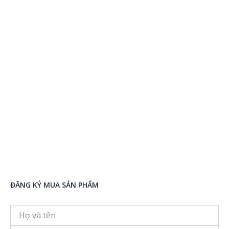
ĐĂNG KÝ MUA SẢN PHẨM
Họ
và