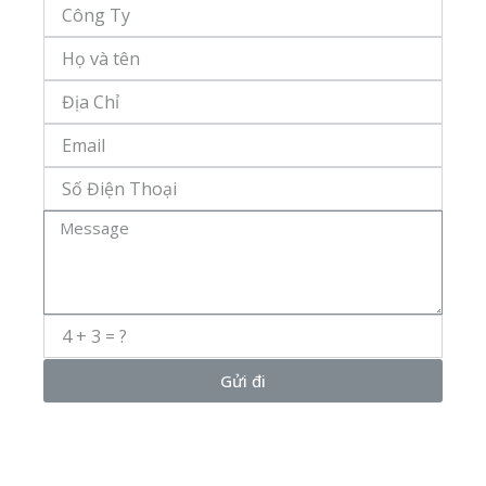
Công
Ty
Họ
Và
Tên
Địa
Chỉ
Email
Số
Điện
Thoại
Message
Gửi đi