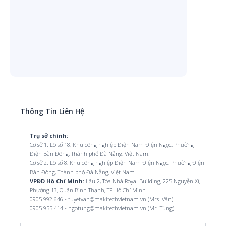
Thông Tin Liên Hệ
Trụ sở chính:
Cơ sở 1: Lô số 18, Khu công nghiệp Điện Nam Điện Ngọc, Phường
Điện Bàn Đông, Thành phố Đà Nẵng, Việt Nam.
Cơ sở 2: Lô số 8, Khu công nghiệp Điện Nam Điện Ngọc, Phường Điện
Bàn Đông, Thành phố Đà Nẵng, Việt Nam.
VPĐD Hồ Chí Minh:
Lầu 2, Tòa Nhà Royal Building, 225 Nguyễn Xí,
Phường 13, Quận Bình Thạnh, TP Hồ Chí Minh
0905 992 646 - tuyetvan@makitechvietnam.vn (Mrs. Vân)
0905 955 414 - ngotung@makitechvietnam.vn (Mr. Tùng)