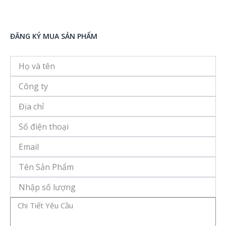
ĐĂNG KÝ MUA SẢN PHẨM
Họ
và
tên
Công
ty
Địa
chỉ
Số
điện
thoại
Email
Tên
Sản
Phẩm
Số
Lượng
Message