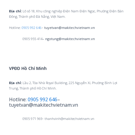
Địa chỉ:
Lô số 18, Khu công nghiệp Điện Nam Điện Ngọc, Phường Điện Bàn
Đông, Thành phố Đà Nẵng, Việt Nam.
Hotline:
0905 992 646
–
tuyetvan@makitechvietnam.vn
0905 955 414
– ngotung@makitechvietnam.vn
VPĐD Hồ Chí Minh
Địa chỉ:
Lầu 2, Tòa Nhà Royal Building, 225 Nguyễn Xí, Phường Bình Lợi
Trung, Thành phố Hồ Chí Minh.
Hotline:
0905 992 646
–
tuyetvan@makitechvietnam.vn
0905 971 969- thanhvinh@makitechvietnam.vn