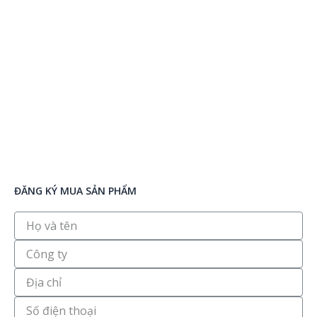
ĐĂNG KÝ MUA SẢN PHẨM
Họ
và
tên
Công
ty
Địa
chỉ
Số
điện