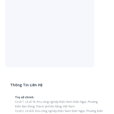
Thông Tin Liên Hệ
Trụ sở chính:
Cơ sở 1: Lô số 18, Khu công nghiệp Điện Nam Điện Ngọc, Phường
Điện Bàn Đông, Thành phố Đà Nẵng, Việt Nam.
Cơ sở 2: Lô số 8, Khu công nghiệp Điện Nam Điện Ngọc, Phường Điện