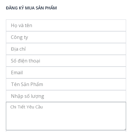
ĐĂNG KÝ MUA SẢN PHẨM
Họ
và
tên
Công
ty
Địa
chỉ
Số
điện
thoại
Email
Tên
Sản
Phẩm
Số
Lượng
Message