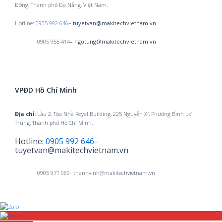
Đông, Thành phố Đà Nẵng, Việt Nam.
Hotline:
0905 992 646
–
tuyetvan@makitechvietnam.vn
0905 955 414
– ngotung@makitechvietnam.vn
VPĐD Hồ Chí Minh
Địa chỉ:
Lầu 2, Tòa Nhà Royal Building, 225 Nguyễn Xí, Phường Bình Lợi
Trung, Thành phố Hồ Chí Minh.
Hotline:
0905 992 646
–
tuyetvan@makitechvietnam.vn
0905 971 969- thanhvinh@makitechvietnam.vn