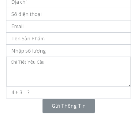
chỉ
Số
điện
thoại
Email
Tên
Sản
Phẩm
Số
Lượng
Message
Gửi Thông Tin