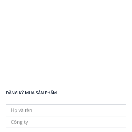
ĐĂNG KÝ MUA SẢN PHẨM
Họ
và
tên
Công
ty
Địa