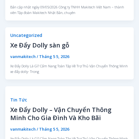
Bản cập nhật ngày 09/05/2026 Công ty TNHH Makitech Việt Nam – thành
viên Tập đoàn Makitech Nhật Bản, chuyên
Uncategorized
Xe Đẩy Dolly sàn gỗ
vanmakitech
/
Tháng 5 5, 2026
Xe Đẩy Dolly Là Gì? Cẩm Nang Toàn Tập Về Trợ Thủ Vận Chuyển Thông Minh
xe đẩy dolly- Trong
Tin Tức
Xe Đẩy Dolly – Vận Chuyển Thông
Minh Cho Gia Đình Và Kho Bãi
vanmakitech
/
Tháng 5 5, 2026
Xe Đẩy Dolly Là Gì? Cẩm Nang Toàn Tập Về Trợ Thủ Vận Chuyển Thông Minh