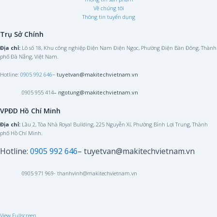
Về chúng tôi
Thông tin tuyển dụng
Trụ Sở Chính
Địa chỉ:
Lô số 18, Khu công nghiệp Điện Nam Điện Ngọc, Phường Điện Bàn Đông, Thành
phố Đà Nẵng, Việt Nam.
Hotline:
0905 992 646
–
tuyetvan@makitechvietnam.vn
0905 955 414
– ngotung@makitechvietnam.vn
VPĐD Hồ Chí Minh
Địa chỉ:
Lầu 2, Tòa Nhà Royal Building, 225 Nguyễn Xí, Phường Bình Lợi Trung, Thành
phố Hồ Chí Minh.
Hotline:
0905 992 646
–
tuyetvan@makitechvietnam.vn
0905 971 969- thanhvinh@makitechvietnam.vn
View Fullscreen