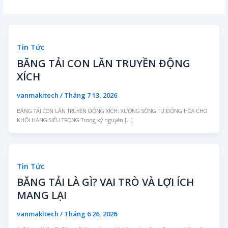
Tin Tức
BĂNG TẢI CON LĂN TRUYỀN ĐỘNG
XÍCH
vanmakitech
/
Tháng 7 13, 2026
BĂNG TẢI CON LĂN TRUYỀN ĐỘNG XÍCH: XƯƠNG SỐNG TỰ ĐỘNG HÓA CHO
KHỐI HÀNG SIÊU TRỌNG Trong kỷ nguyên […]
Tin Tức
BĂNG TẢI LÀ GÌ? VAI TRÒ VÀ LỢI ÍCH
MANG LẠI
vanmakitech
/
Tháng 6 26, 2026