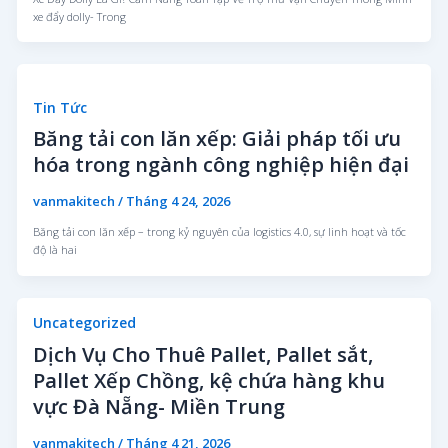
xe đẩy dolly- Trong
Tin Tức
Băng tải con lăn xếp: Giải pháp tối ưu
hóa trong ngành công nghiệp hiện đại
vanmakitech
/
Tháng 4 24, 2026
Băng tải con lăn xếp – trong kỷ nguyên của logistics 4.0, sự linh hoạt và tốc
độ là hai
Uncategorized
Dịch Vụ Cho Thuê Pallet, Pallet sắt,
Pallet Xếp Chồng, kệ chứa hàng khu
vực Đà Nẵng- Miền Trung
vanmakitech
/
Tháng 4 21, 2026