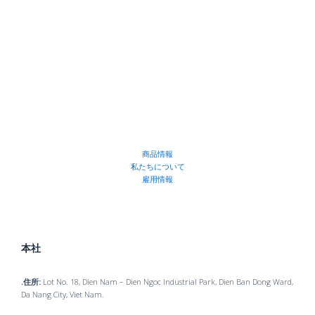
商品情報
私たちについて
雇用情報
本社
.住所:
Lot No. 18, Dien Nam – Dien Ngoc Industrial Park, Dien Ban Dong Ward,
Da Nang City, Viet Nam.