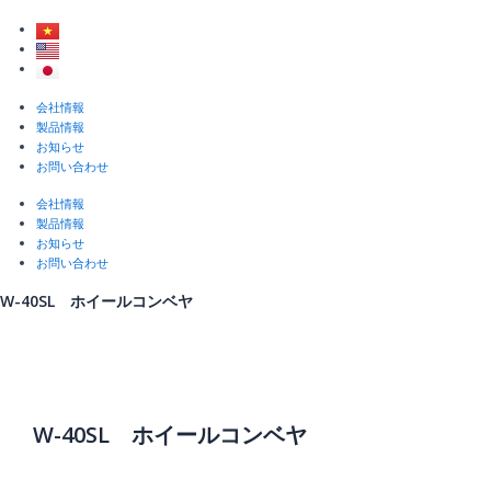
内
容
を
ス
キ
Menu
会社情報
ッ
製品情報
プ
お知らせ
お問い合わせ
会社情報
製品情報
お知らせ
お問い合わせ
W-40SL ホイールコンベヤ
W-40SL ホイールコンベヤ