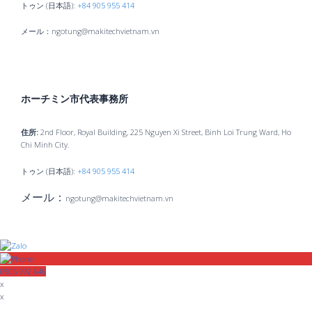
トゥン (日本語):
+84 905 955 414
メール：ngotung@makitechvietnam.vn
ホーチミン市代表事務所
住所:
2nd Floor, Royal Building, 225 Nguyen Xi Street, Binh Loi Trung Ward, Ho
Chi Minh City.
トゥン (日本語):
+84 905 955 414
メール：
ngotung@makitechvietnam.vn
0905 992 646
x
x