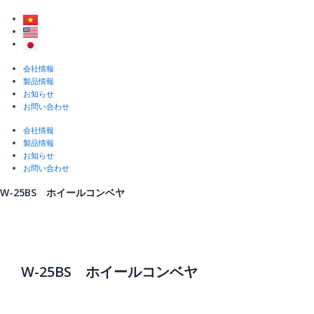
内
容
を
ス
キ
Menu
会社情報
ッ
製品情報
プ
お知らせ
お問い合わせ
会社情報
製品情報
お知らせ
お問い合わせ
W-25BS ホイールコンベヤ
W-25BS ホイールコンベヤ