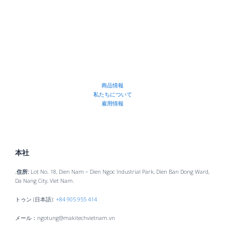
商品情報
私たちについて
雇用情報
本社
.住所:
Lot No. 18, Dien Nam – Dien Ngoc Industrial Park, Dien Ban Dong Ward,
Da Nang City, Viet Nam.
トゥン (日本語):
+84 905 955 414
メール：ngotung@makitechvietnam.vn