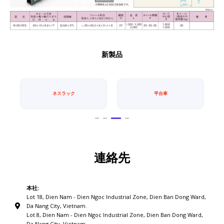
新製品
ネスラック
平台車
連絡先
本社:
Lot 18, Dien Nam - Dien Ngoc Industrial Zone, Dien Ban Dong Ward,
Da Nang City, Vietnam.
Lot 8, Dien Nam - Dien Ngoc Industrial Zone, Dien Ban Dong Ward,
Da Nang City, Vietnam.