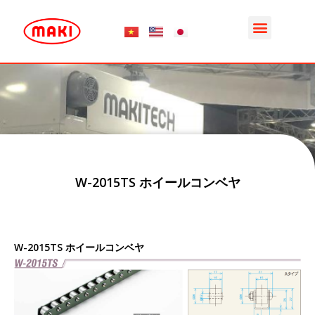
内
Menu
容
を
ス
キ
ッ
プ
W-2015TS ホイールコンベヤ
W-2015TS ホイールコンベヤ