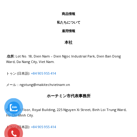
商品情報
私たちについて
雇用情報
本社
.住所:
Lot No. 18, Dien Nam – Dien Ngoc Industrial Park, Dien Ban Dong
Ward, Da Nang City, Viet Nam.
トゥン (日本語):
+84 905 955 414
メール：ngotung@makitechvietnam.vn
ホーチミン市代表事務所
住所:
2nd Floor, Royal Building, 225 Nguyen Xi Street, Binh Loi Trung Ward,
Ho Chi Minh City.
トゥン (日本語):
+84 905 955 414