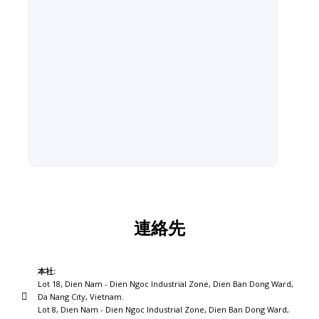
連絡先
本社:
Lot 18, Dien Nam - Dien Ngoc Industrial Zone, Dien Ban Dong Ward,
Da Nang City, Vietnam.
Lot 8, Dien Nam - Dien Ngoc Industrial Zone, Dien Ban Dong Ward,